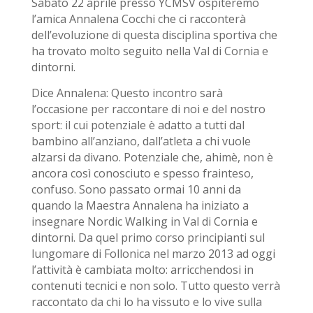
Sabato 22 aprile presso YCMSV ospiteremo
l’amica Annalena Cocchi che ci racconterà
dell’evoluzione di questa disciplina sportiva che
ha trovato molto seguito nella Val di Cornia e
dintorni.
Dice Annalena: Questo incontro sarà
l’occasione per raccontare di noi e del nostro
sport: il cui potenziale è adatto
a tutti dal
bambino all’anziano, dall’atleta a chi vuole
alzarsi da divano. Potenziale che, ahimè, non
è
ancora così conosciuto e spesso frainteso,
confuso.
Sono passato ormai 10 anni da
quando la Maestra Annalena ha iniziato a
insegnare Nordic
Walking in Val di Cornia e
dintorni. Da quel primo corso principianti sul
lungomare di Follonica nel
marzo 2013 ad oggi
l’attività è cambiata molto: arricchendosi in
contenuti tecnici e non solo.
Tutto questo verrà
raccontato da chi lo ha vissuto e lo vive sulla