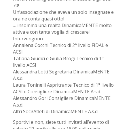
70!
Un’associazione che aveva un solo insegnate e
ora ne conta quasi otto!
… insomma una realtà DinamicaMENTE molto
attiva e con tanta voglia di crescere!
Intervengono:
Annalena Cocchi Tecnico di 2° livello FIDAL e
ACSI
Tatiana Giudici e Giulia Brogi Tecnico di 1°
livello ACSI
Alessandra Lotti Segretaria DinamicaMENTE
A.s.d.
Laura Toninelli Aspritrante Tecnico di 1° livello
ACSI e Consigliere DinamicaMENTE A.s.d.
Alessandro Gori Consigliere DinamicaMENTE
A.s.d.
Altri Soci/Atleti di DinamicaMENTE A.s.d.
Sportivi e non, siete tutti invitati all’evento di
sabato 22 aprile alle ore 18.00 nella sede