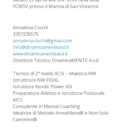
YCMSV presso il Marina di San Vincenzo
Annalena Cocchi
3397230575
annalena.cocchi@gmail.com
info@dinamicamenteasd.it
www.dinamicamenteasd.it
Direttore Tecnico DinamicaMENTE A.s.d.
Tecnico di 2° livello ACSI – Maestra NW
Istruttrore NW FIDAL
Istruttore Nordic Power ASI
Preparatore Atletico e Istruttore Posturale
AICS
Consulente in Mental Coaching
Ideatrice di Metodo AnnaAllena® e Non Solo
Cammino®