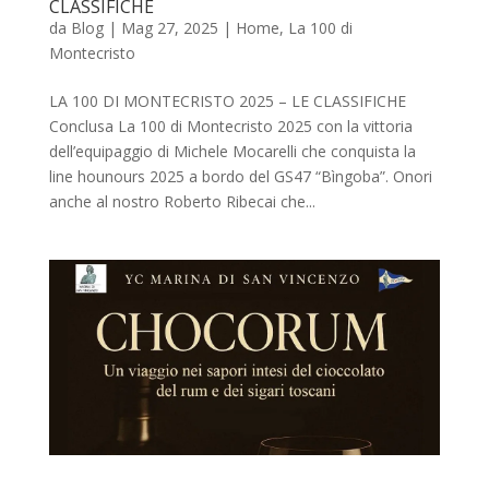
CLASSIFICHE
da
Blog
|
Mag 27, 2025
|
Home
,
La 100 di
Montecristo
LA 100 DI MONTECRISTO 2025 – LE CLASSIFICHE
Conclusa La 100 di Montecristo 2025 con la vittoria
dell’equipaggio di Michele Mocarelli che conquista la
line hounours 2025 a bordo del GS47 “Bìngoba”. Onori
anche al nostro Roberto Ribecai che...