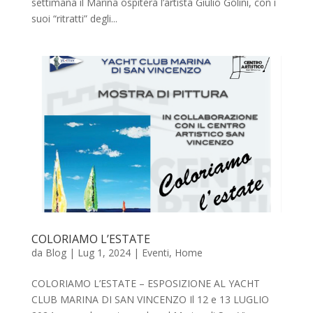
settimana il Marina ospiterà l’artista Giulio Golini, con i
suoi “ritratti” degli...
COLORIAMO L’ESTATE
da
Blog
|
Lug 1, 2024
|
Eventi
,
Home
COLORIAMO L’ESTATE – ESPOSIZIONE AL YACHT
CLUB MARINA DI SAN VINCENZO Il 12 e 13 LUGLIO