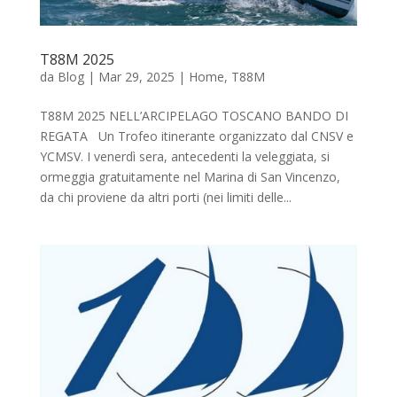
T88M 2025
da
Blog
|
Mar 29, 2025
|
Home
,
T88M
T88M 2025 NELL’ARCIPELAGO TOSCANO BANDO DI
REGATA Un Trofeo itinerante organizzato dal CNSV e
YCMSV. I venerdì sera, antecedenti la veleggiata, si
ormeggia gratuitamente nel Marina di San Vincenzo,
da chi proviene da altri porti (nei limiti delle...