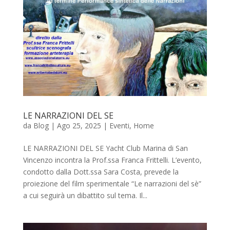
LE NARRAZIONI DEL SE
da
Blog
|
Ago 25, 2025
|
Eventi
,
Home
LE NARRAZIONI DEL SE Yacht Club Marina di San
Vincenzo incontra la Prof.ssa Franca Frittelli. L’evento,
condotto dalla Dott.ssa Sara Costa, prevede la
proiezione del film sperimentale “Le narrazioni del sè”
a cui seguirà un dibattito sul tema. Il...