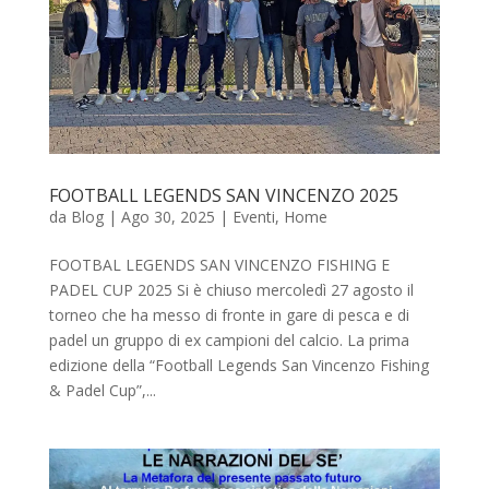
FOOTBALL LEGENDS SAN VINCENZO 2025
da
Blog
|
Ago 30, 2025
|
Eventi
,
Home
FOOTBAL LEGENDS SAN VINCENZO FISHING E
PADEL CUP 2025 Si è chiuso mercoledì 27 agosto il
torneo che ha messo di fronte in gare di pesca e di
padel un gruppo di ex campioni del calcio. La prima
edizione della “Football Legends San Vincenzo Fishing
& Padel Cup”,...