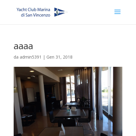
aaaa
da
admin5391
|
Gen 31, 2018