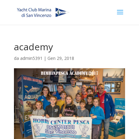
academy
da
admin5391
|
Gen 29, 2018