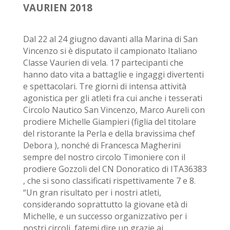
VAURIEN 2018
Dal 22 al 24 giugno davanti alla Marina di San
Vincenzo si è disputato il campionato Italiano
Classe Vaurien di vela. 17 partecipanti che
hanno dato vita a battaglie e ingaggi divertenti
e spettacolari. Tre giorni di intensa attività
agonistica per gli atleti fra cui anche i tesserati
Circolo Nautico San Vincenzo, Marco Aureli con
prodiere Michelle Giampieri (figlia del titolare
del ristorante la Perla e della bravissima chef
Debora ), nonché di Francesca Magherini
sempre del nostro circolo Timoniere con il
prodiere Gozzoli del CN Donoratico di ITA36383
, che si sono classificati rispettivamente 7 e 8.
“Un gran risultato per i nostri atleti,
considerando soprattutto la giovane età di
Michelle, e un successo organizzativo per i
nostri circoli, fatemi dire un grazie ai