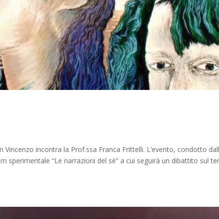
incenzo incontra la Prof.ssa Franca Frittelli. L’evento, condotto dal
lm sperimentale “Le narrazioni del sè” a cui seguirà un dibattito sul t