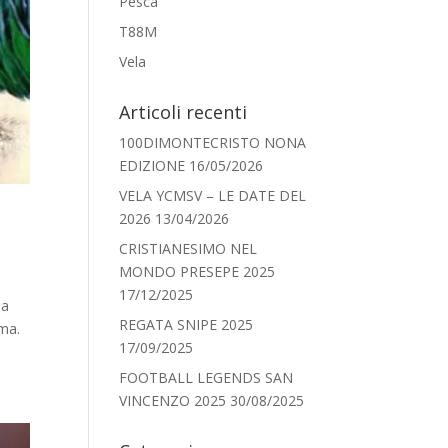
Pesca
T88M
Vela
Articoli recenti
100DIMONTECRISTO NONA
EDIZIONE
16/05/2026
VELA YCMSV – LE DATE DEL
2026
13/04/2026
CRISTIANESIMO NEL
MONDO PRESEPE 2025
17/12/2025
la
REGATA SNIPE 2025
ema.
17/09/2025
FOOTBALL LEGENDS SAN
VINCENZO 2025
30/08/2025