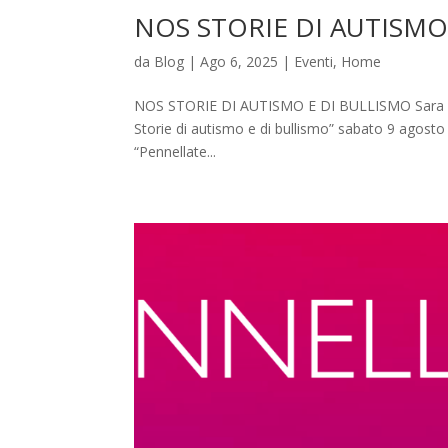
NOS STORIE DI AUTISMO
da
Blog
|
Ago 6, 2025
|
Eventi
,
Home
NOS STORIE DI AUTISMO E DI BULLISMO Sara Cost
Storie di autismo e di bullismo” sabato 9 agosto 
“Pennellate...