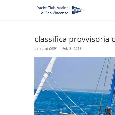
classifica provvisori
da
admin5391
|
Feb 8, 2018