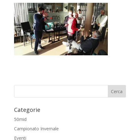
Categorie
50mid
Campionato Invernale
Eventi