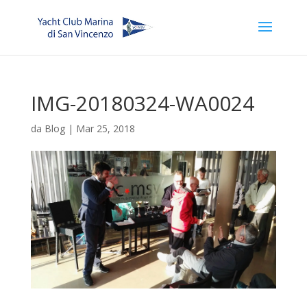
IMG-20180324-WA0024
da
Blog
|
Mar 25, 2018