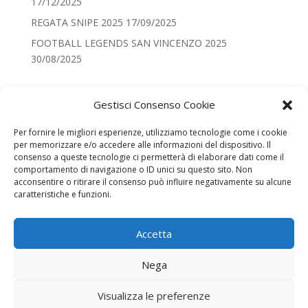
17/12/2025
REGATA SNIPE 2025
17/09/2025
FOOTBALL LEGENDS SAN VINCENZO 2025
30/08/2025
Categorie
Gestisci Consenso Cookie
Categorie
Per fornire le migliori esperienze, utilizziamo tecnologie come i cookie
per memorizzare e/o accedere alle informazioni del dispositivo. Il
Recenti
consenso a queste tecnologie ci permetterà di elaborare dati come il
comportamento di navigazione o ID unici su questo sito. Non
100DIMONTECRISTO NONA EDIZIONE
acconsentire o ritirare il consenso può influire negativamente su alcune
VELA YCMSV – LE DATE DEL 2026
caratteristiche e funzioni.
CRISTIANESIMO NEL MONDO PRESEPE 2025
Accetta
REGATA SNIPE 2025
FOOTBALL LEGENDS SAN VINCENZO 2025
Nega
Visualizza le preferenze