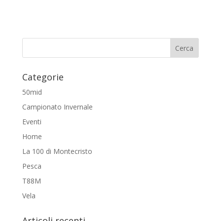
Categorie
50mid
Campionato Invernale
Eventi
Home
La 100 di Montecristo
Pesca
T88M
Vela
Articoli recenti