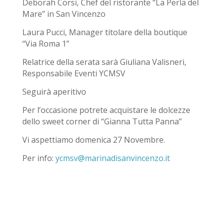
Deborah Corsi, Chef del ristorante “La Perla del
Mare” in San Vincenzo
Laura Pucci, Manager titolare della boutique
“Via Roma 1”
Relatrice della serata sarà Giuliana Valisneri,
Responsabile Eventi YCMSV
Seguirà aperitivo
Per l’occasione potrete acquistare le dolcezze
dello sweet corner di “Gianna Tutta Panna”
Vi aspettiamo domenica 27 Novembre.
Per info:
ycmsv@marinadisanvincenzo.it