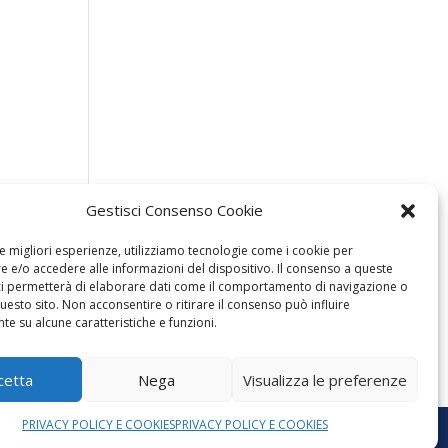
Gestisci Consenso Cookie
le migliori esperienze, utilizziamo tecnologie come i cookie per
 e/o accedere alle informazioni del dispositivo. Il consenso a queste
ci permetterà di elaborare dati come il comportamento di navigazione o
questo sito. Non acconsentire o ritirare il consenso può influire
e su alcune caratteristiche e funzioni.
cetta
Nega
Visualizza le preferenze
PRIVACY POLICY E COOKIES
PRIVACY POLICY E COOKIES