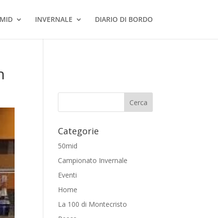
MID
INVERNALE
DIARIO DI BORDO
n
Categorie
50mid
Campionato Invernale
Eventi
Home
La 100 di Montecristo