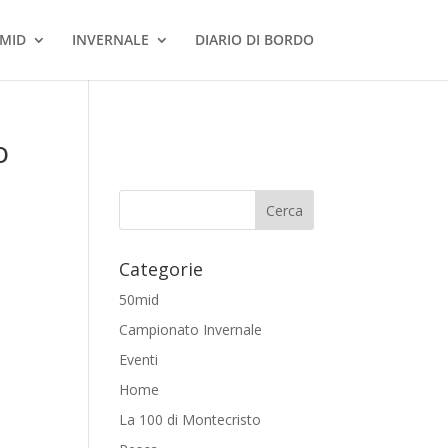
MID
INVERNALE
DIARIO DI BORDO
o
Categorie
50mid
Campionato Invernale
Eventi
Home
La 100 di Montecristo