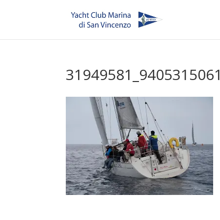
31949581_940531506