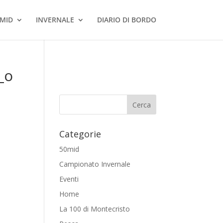
MID
INVERNALE
DIARIO DI BORDO
_o
Categorie
50mid
Campionato Invernale
Eventi
Home
La 100 di Montecristo