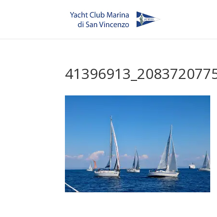
41396913_208372077