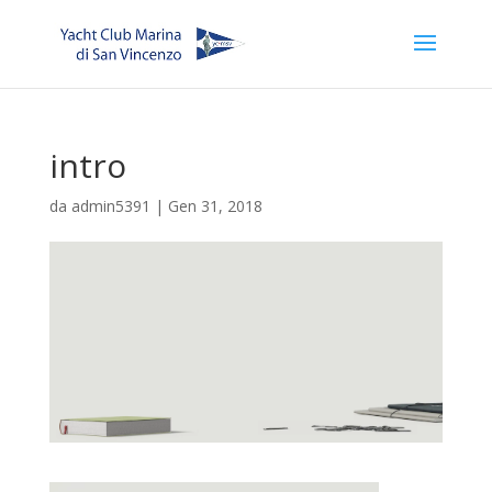
intro
da
admin5391
|
Gen 31, 2018