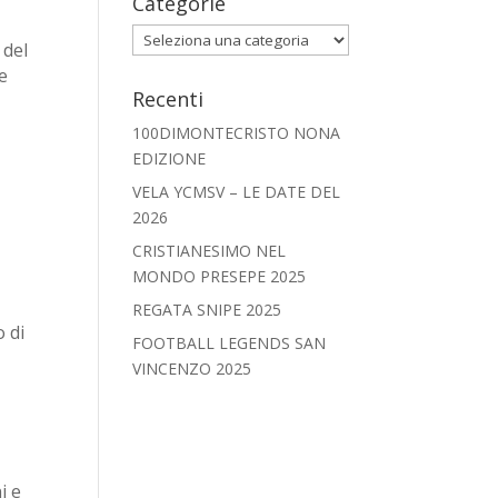
Categorie
Categorie
 del
e
Recenti
100DIMONTECRISTO NONA
EDIZIONE
VELA YCMSV – LE DATE DEL
2026
CRISTIANESIMO NEL
MONDO PRESEPE 2025
REGATA SNIPE 2025
o di
FOOTBALL LEGENDS SAN
VINCENZO 2025
i e