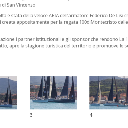
 di San Vincenzo
olta è stata della veloce ARIA dell’armatore Federico De Lisi c
ti creata appositamente per la regata 100diMontecristo dall
tazione i partner istituzionali e gli sponsor che rendono La 
tto, apre la stagione turistica del territorio e promuove le 
3
4