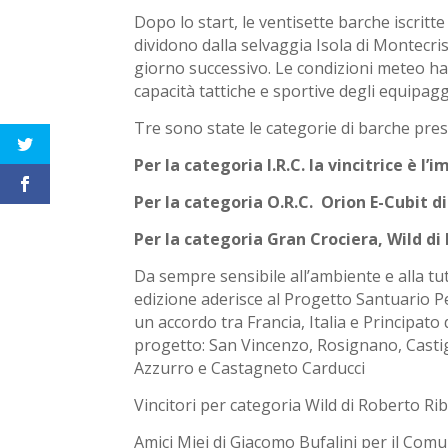
Dopo lo start, le ventisette barche iscrit
dividono dalla selvaggia Isola di Montecris
giorno successivo. Le condizioni meteo h
capacità tattiche e sportive degli equipagg
Tre sono state le categorie di barche pres
Per la categoria I.R.C. la vincitrice è l
Per la categoria O.R.C. Orion E-Cubit di
Per la categoria Gran Crociera, Wild di
Da sempre sensibile all’ambiente e alla tut
edizione aderisce al Progetto Santuario Pel
un accordo tra Francia, Italia e Principat
progetto: San Vincenzo, Rosignano, Castig
Azzurro e Castagneto Carducci
Vincitori per categoria Wild di Roberto Ri
Amici Miei di Giacomo Bufalini per il Comu