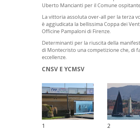
Uberto Mancianti per il Comune ospitante
La vittoria assoluta over-all per la terza v
è aggiudicata la bellissima Coppa dei Ven
Officine Pampaloni di Firenze.
Determinanti per la riuscita della manifes
di Montecristo una competizione che, di fa
eccellenze.
CNSV E YCMSV
1
2