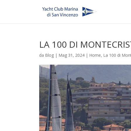
LA 100 DI MONTECRIS
da
Blog
|
Mag 31, 2024
|
Home
,
La 100 di Mon