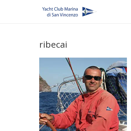
ribecai