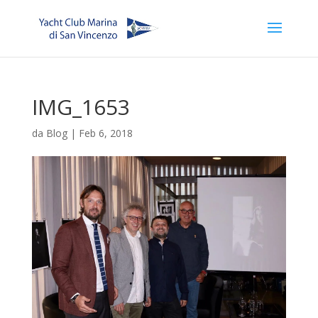
IMG_1653
da
Blog
|
Feb 6, 2018