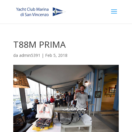
T88M PRIMA
da
admin5391
|
Feb 5, 2018