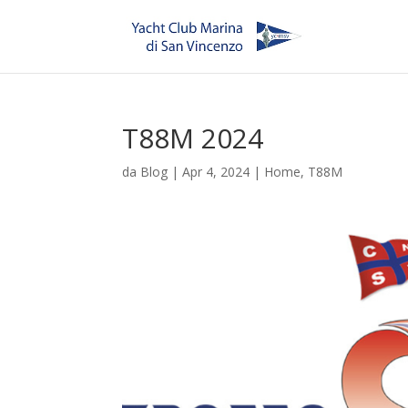
T88M 2024
da
Blog
|
Apr 4, 2024
|
Home
,
T88M