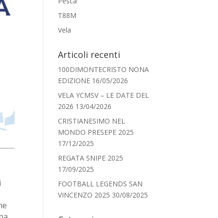
Pesca
T88M
Vela
Articoli recenti
100DIMONTECRISTO NONA
EDIZIONE
16/05/2026
VELA YCMSV – LE DATE DEL
2026
13/04/2026
CRISTIANESIMO NEL
MONDO PRESEPE 2025
17/12/2025
REGATA SNIPE 2025
17/09/2025
i
FOOTBALL LEGENDS SAN
e
VINCENZO 2025
30/08/2025
ne
Una