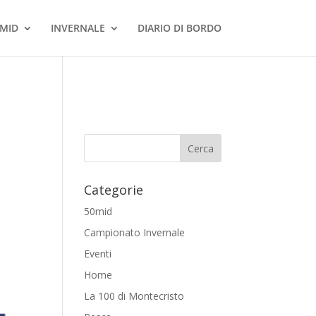
MID
INVERNALE
DIARIO DI BORDO
Categorie
50mid
Campionato Invernale
Eventi
Home
La 100 di Montecristo