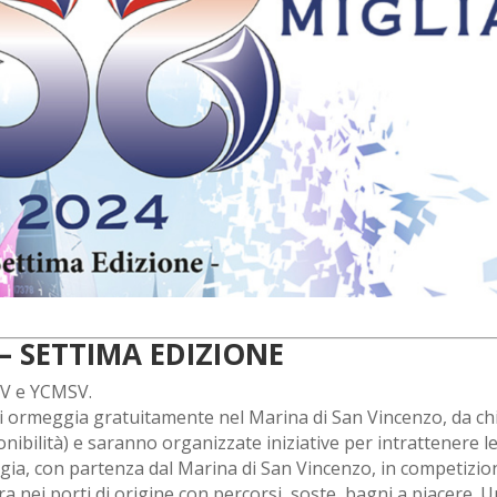
– SETTIMA EDIZIONE
SV e YCMSV.
 si ormeggia gratuitamente nel Marina di San Vincenzo, da ch
sponibilità) e saranno organizzate iniziative per intrattenere l
ggia, con partenza dal Marina di San Vincenzo, in competizio
tra nei porti di origine con percorsi, soste, bagni a piacere. 