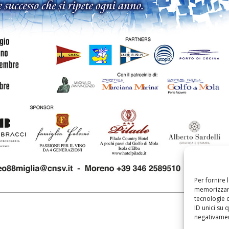
Per fornire 
memorizzare
tecnologie 
ID unici su 
negativament