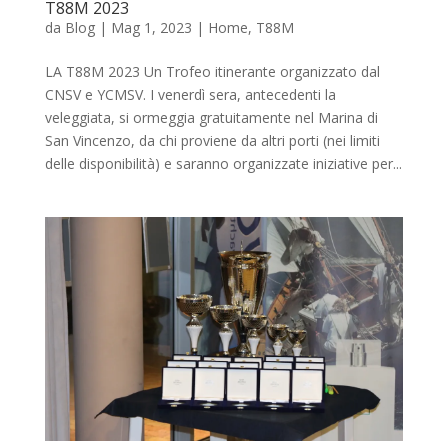
T88M 2023
da
Blog
|
Mag 1, 2023
|
Home
,
T88M
LA T88M 2023 Un Trofeo itinerante organizzato dal
CNSV e YCMSV. I venerdì sera, antecedenti la
veleggiata, si ormeggia gratuitamente nel Marina di
San Vincenzo, da chi proviene da altri porti (nei limiti
delle disponibilità) e saranno organizzate iniziative per...