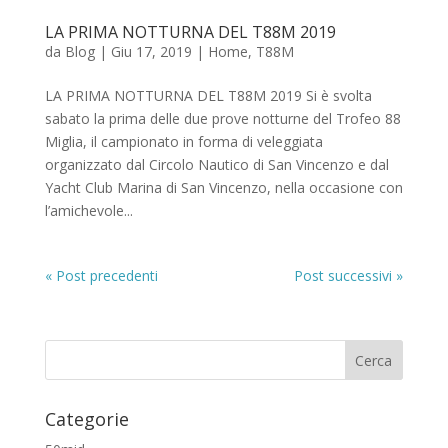
LA PRIMA NOTTURNA DEL T88M 2019
da
Blog
|
Giu 17, 2019
|
Home
,
T88M
LA PRIMA NOTTURNA DEL T88M 2019 Si è svolta
sabato la prima delle due prove notturne del Trofeo 88
Miglia, il campionato in forma di veleggiata
organizzato dal Circolo Nautico di San Vincenzo e dal
Yacht Club Marina di San Vincenzo, nella occasione con
l’amichevole...
« Post precedenti
Post successivi »
Categorie